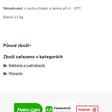
Skladování:
v suchu,chladu a temnu při 4 - 10°C.
Balení 11,5g
Původ zboží
Zboží zařazeno v kategoriích
Bakterie a Laktobacily
Pinnacle