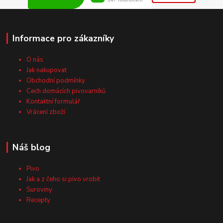
Informace pro zákazníky
O nás
Jak nakupovat
Obchodní podmínky
Cech domácích pivovarníků
Kontaktní formulář
Vrácení zboží
Náš blog
Pivo
Jak a z čeho si pivo vrobit
Suroviny
Recepty