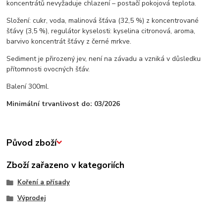
koncentrátů nevyžaduje chlazení – postačí pokojová teplota.
Složení: cukr, voda, malinová šťáva (32,5 %) z koncentrované
šťávy (3,5 %), regulátor kyselosti: kyselina citronová, aroma,
barvivo koncentrát šťávy z černé mrkve.
Sediment je přirozený jev, není na závadu a vzniká v důsledku
přítomnosti ovocných šťáv.
Balení 300ml.
Minimální trvanlivost do: 03/2026
Původ zboží
Zboží zařazeno v kategoriích
Koření a přísady
Výprodej