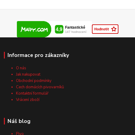
Informace pro zákazníky
O nás
Jak nakupovat
Obchodní podmínky
Cech domácích pivovarníků
Kontaktní formulář
Vrácení zboží
Náš blog
Pivo