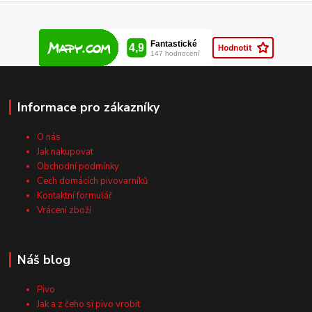
Informace pro zákazníky
O nás
Jak nakupovat
Obchodní podmínky
Cech domácích pivovarníků
Kontaktní formulář
Vrácení zboží
Náš blog
Pivo
Jak a z čeho si pivo vrobit