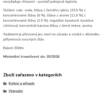
nevyžaduje chlazení – postačí pokojová teplota.
Složení: cukr, voda, šťáva z černého rybízu (33,6 %) z
koncentrované šťávy (6 %), šťáva z aronie (11,6 %) z
koncentrované šťávy (2,5 %), regulátor kyselosti: kyselina
citrónová; koncentrát barviva šťávy z černé mrkve, aroma.
Sediment je přirozený jev, není na závadu a vzniká v důsledku
přítomnosti ovocných šťáv.
Balení 300ml.
Minimální trvanlivost do: 03/2026
Zboží zařazeno v kategoriích
Koření a přísady
Výprodej