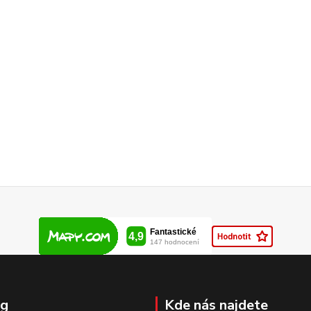
og
Kde nás najdete