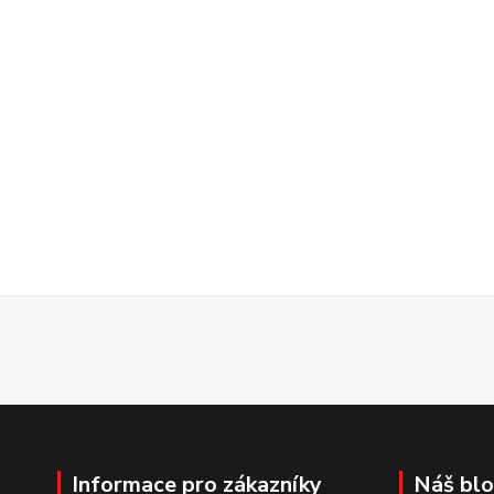
Informace pro zákazníky
Náš bl