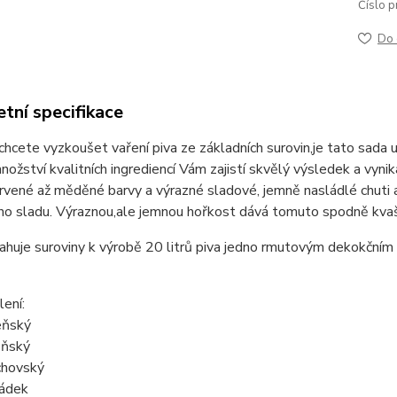
Číslo p
Do 
tní specifikace
chcete vyzkoušet vaření piva ze základních surovin,je tato sada 
ožství kvalitních ingrediencí Vám zajistí skvělý výsledek a vynika
vené až měděné barvy a výrazné sladové, jemně nasládlé chuti a
ho sladu. Výraznou,ale jemnou hořkost dává tomuto spodně kva
ahuje suroviny k výrobě 20 litrů piva jedno rmutovým dekokční
ení:
eňský
eňský
chovský
ádek