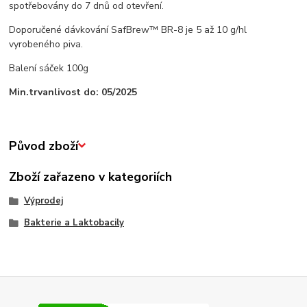
spotřebovány do 7 dnů od otevření.
Doporučené dávkování SafBrew™ BR-8 je 5 až 10 g/hl
vyrobeného piva.
Balení sáček 100g
Min.trvanlivost do: 05/2025
Původ zboží
Zboží zařazeno v kategoriích
Výprodej
Bakterie a Laktobacily