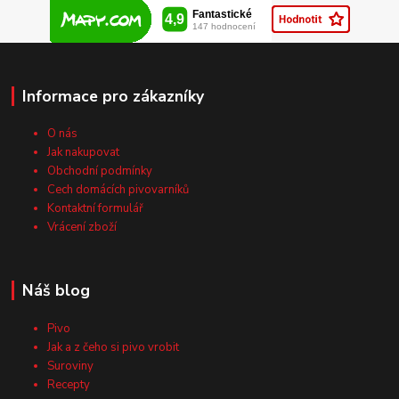
Informace pro zákazníky
O nás
Jak nakupovat
Obchodní podmínky
Cech domácích pivovarníků
Kontaktní formulář
Vrácení zboží
Náš blog
Pivo
Jak a z čeho si pivo vrobit
Suroviny
Recepty