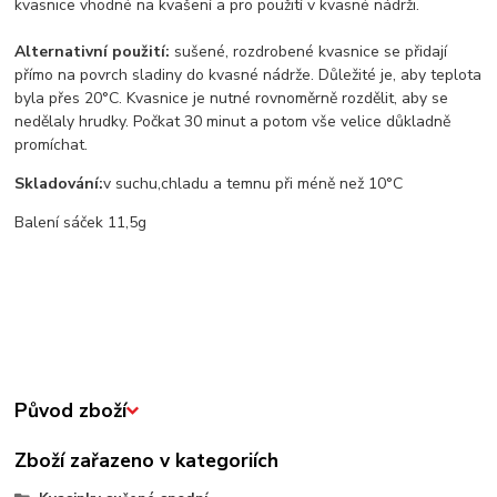
kvasnice vhodné na kvašení a pro použití v kvasné nádrži.
Alternativní použití:
sušené, rozdrobené kvasnice se přidají
přímo na povrch sladiny do kvasné nádrže. Důležité je, aby teplota
byla přes 20°C. Kvasnice je nutné rovnoměrně rozdělit, aby se
nedělaly hrudky. Počkat 30 minut a potom vše velice důkladně
promíchat.
Skladování:
v suchu,chladu a temnu při méně než 10°C
Balení sáček 11,5g
Původ zboží
Zboží zařazeno v kategoriích