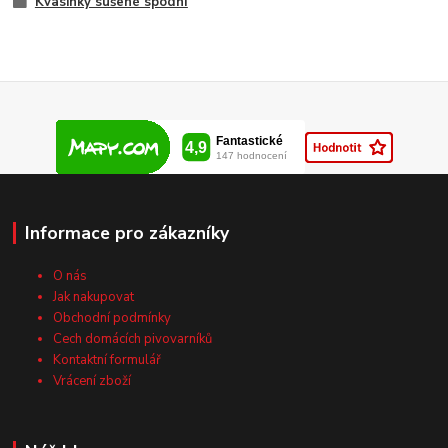
Kvasinky sušené spodní
Informace pro zákazníky
O nás
Jak nakupovat
Obchodní podmínky
Cech domácích pivovarníků
Kontaktní formulář
Vrácení zboží