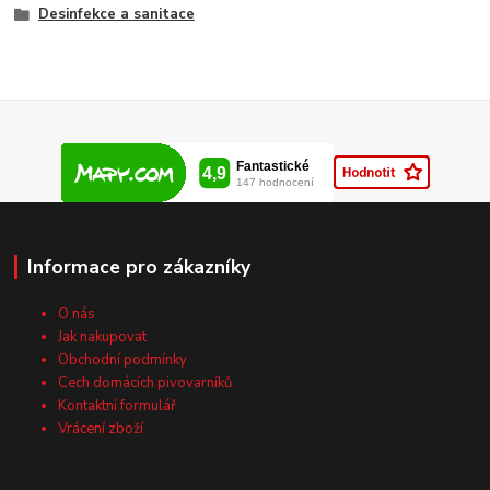
Desinfekce a sanitace
Informace pro zákazníky
O nás
Jak nakupovat
Obchodní podmínky
Cech domácích pivovarníků
Kontaktní formulář
Vrácení zboží