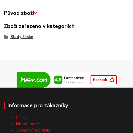
Původ zboží
Zboží zařazeno v kategoriích
Slady české
Informace pro zákazníky
O nás
Jak nakupovat
Obchodní podmínky