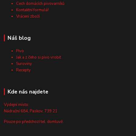
Cech domácích pivovarníků
Kontaktní formulář
Vrácení zboží
Náš blog
Pivo
Jak a z čeho si pivo vrobit
Suroviny
Recepty
Kde nás najdete
Výdejní místo:
Nádražní 684, Paskov, 739 21
Pouze po předchozí tel. domluvě.