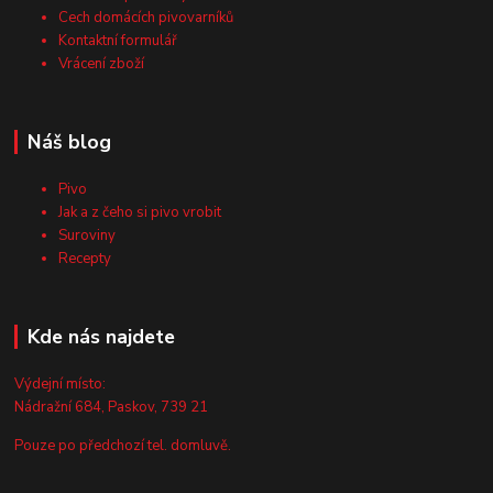
Cech domácích pivovarníků
Kontaktní formulář
Vrácení zboží
Náš blog
Pivo
Jak a z čeho si pivo vrobit
Suroviny
Recepty
Kde nás najdete
Výdejní místo:
Nádražní 684, Paskov, 739 21
Pouze po předchozí tel. domluvě.