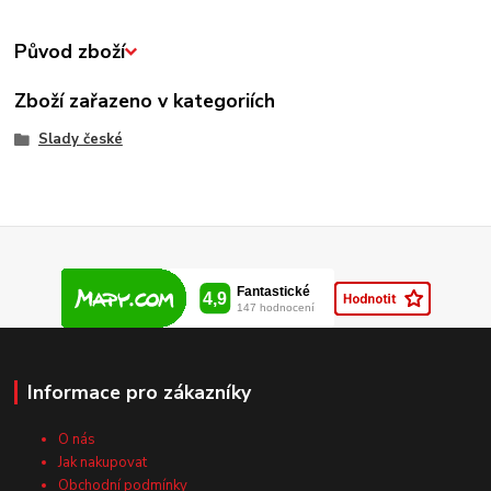
Původ zboží
Zboží zařazeno v kategoriích
Slady české
Informace pro zákazníky
O nás
Jak nakupovat
Obchodní podmínky