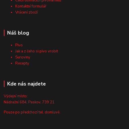
Cech domácích pivovarníků
Kontaktní formulář
Vrácení zboží
Náš blog
Pivo
Jak a z čeho si pivo vrobit
Suroviny
Recepty
Kde nás najdete
Výdejní místo:
Nádražní 684, Paskov, 739 21
Pouze po předchozí tel. domluvě.