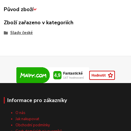
Původ zboží
Zboží zařazeno v kategoriích
Slady české
Informace pro zákazníky
O nás
Jak nakupovat
Obchodní podmínky