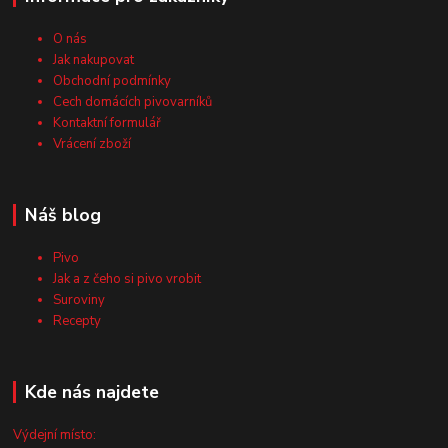
O nás
Jak nakupovat
Obchodní podmínky
Cech domácích pivovarníků
Kontaktní formulář
Vrácení zboží
Náš blog
Pivo
Jak a z čeho si pivo vrobit
Suroviny
Recepty
Kde nás najdete
Výdejní místo: