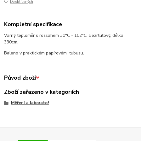
Do oblíbených
Kompletní specifikace
Varný teploměr s rozsahem 30°C - 102°C. Bezrtuťový, délka
330cm.
Baleno v praktickém papírovém tubusu.
Původ zboží
Zboží zařazeno v kategoriích
Měření a laboratoř