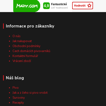
Informace pro zákazníky
O nás
Jak nakupovat
Obchodní podmínky
Cech domácích pivovarníků
Kontaktní formulář
Vrácení zboží
Náš blog
Pivo
Jak a z čeho si pivo vrobit
Suroviny
Recepty