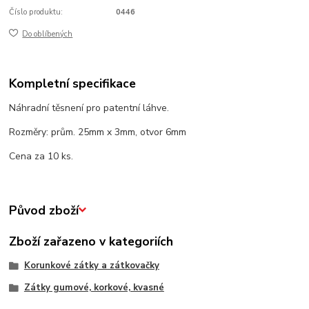
Číslo produktu:
0446
Do oblíbených
Kompletní specifikace
Náhradní těsnení pro patentní láhve.
Rozměry: prům. 25mm x 3mm, otvor 6mm
Cena za 10 ks.
Původ zboží
Zboží zařazeno v kategoriích
Korunkové zátky a zátkovačky
Zátky gumové, korkové, kvasné