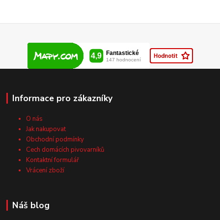
Informace pro zákazníky
O nás
Jak nakupovat
Obchodní podmínky
Cech domácích pivovarníků
Kontaktní formulář
Vrácení zboží
Náš blog