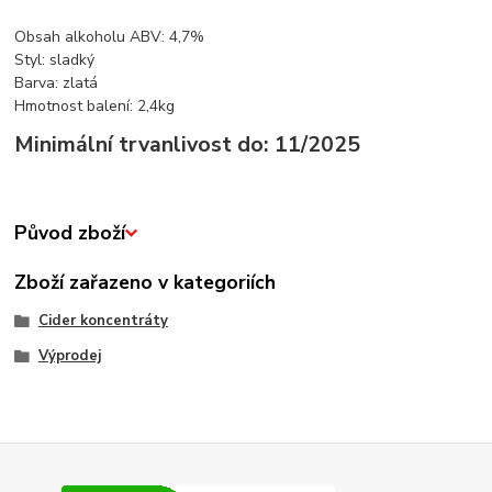
Obsah alkoholu ABV: 4,7%
Styl: sladký
Barva: zlatá
Hmotnost balení: 2,4kg
Minimální trvanlivost do: 11/2025
Původ zboží
Zboží zařazeno v kategoriích
Cider koncentráty
Výprodej