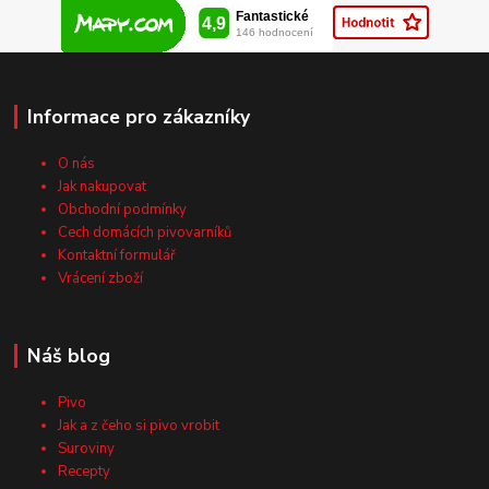
Informace pro zákazníky
O nás
Jak nakupovat
Obchodní podmínky
Cech domácích pivovarníků
Kontaktní formulář
Vrácení zboží
Náš blog
Pivo
Jak a z čeho si pivo vrobit
Suroviny
Recepty