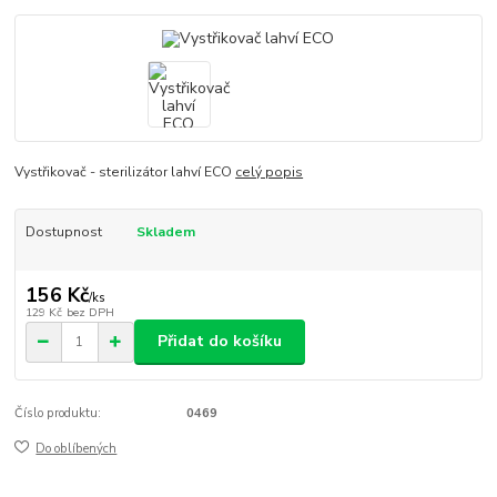
Vystřikovač - sterilizátor lahví ECO
celý popis
Dostupnost
Skladem
156 Kč
/
ks
129 Kč
bez DPH
Přidat do košíku
Číslo produktu:
0469
Do oblíbených