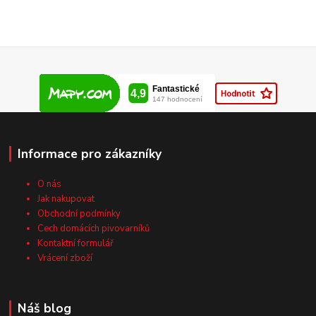
Informace pro zákazníky
O nás
Jak nakupovat
Obchodní podmínky
Cech domácích pivovarníků
Kontaktní formulář
Vrácení zboží
Náš blog