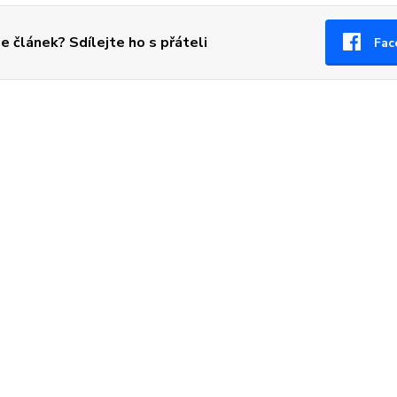
se článek? Sdílejte ho s přáteli
Fac