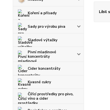
Líbil 
Koření a přísady
Sady pro výrobu piva
Sladové výtažky
Pivní mladinové
koncentráty
Cider koncentráty
Kvasné cukry
Čířící prostředky pro pivo,
víno a cider