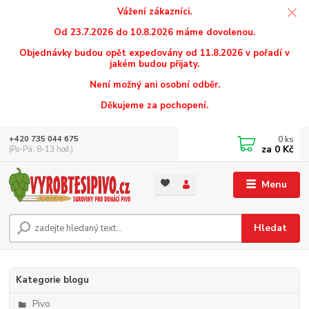
Vážení zákazníci.
Od 23.7.2026 do 10.8.2026 máme dovolenou.
Objednávky budou opět expedovány od 11.8.2026 v pořadí v
jakém budou přijaty.
Není možný ani osobní odběr.
Děkujeme za pochopení.
0
ks
+420 735 044 675
za
0 Kč
(Po-Pá, 8-13 hod.)
Menu
Hledat
Kategorie blogu
Pivo