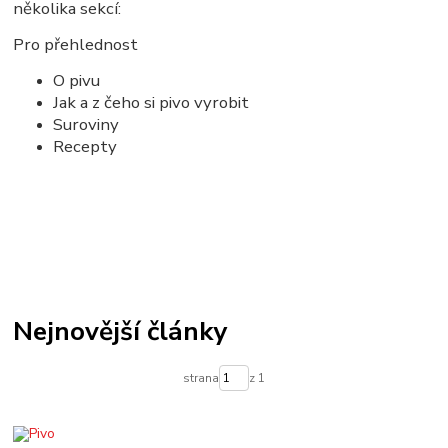
několika sekcí:
Pro přehlednost
O pivu
Jak a z čeho si pivo vyrobit
Suroviny
Recepty
Nejnovější články
strana
z 1