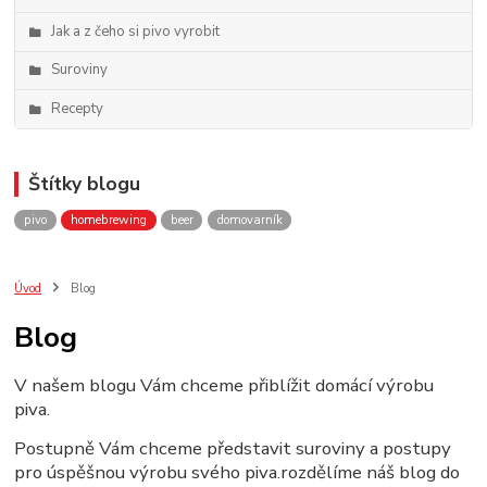
Jak a z čeho si pivo vyrobit
Suroviny
Recepty
Štítky blogu
pivo
homebrewing
beer
domovarník
Úvod
Blog
Blog
V našem blogu Vám chceme přiblížit domácí výrobu
piva.
Postupně Vám chceme představit suroviny a postupy
pro úspěšnou výrobu svého piva.rozdělíme náš blog do