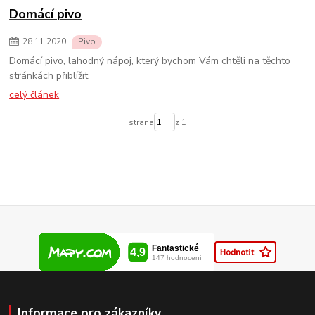
Domácí pivo
28
.
11
.
2020
Pivo
Domácí pivo, lahodný nápoj, který bychom Vám chtěli na těchto
stránkách přiblížit.
celý článek
strana
z 1
Informace pro zákazníky