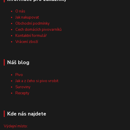
O nás
Jak nakupovat
Obchodní podmínky
Cech domácích pivovarníků
Kontaktní formulář
Vrácení zboží
Náš blog
Pivo
Jak a z čeho si pivo vrobit
Suroviny
Recepty
Kde nás najdete
Výdejní místo: