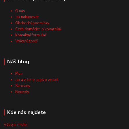
O nás
Jak nakupovat
Obchodní podmínky
Cech domácích pivovarníků
Kontaktní formulář
Vrácení zboží
Náš blog
Pivo
Jak a z čeho si pivo vrobit
Suroviny
Recepty
Kde nás najdete
Výdejní místo: