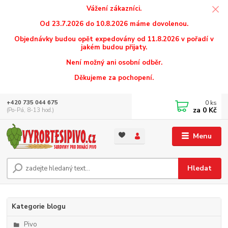
Vážení zákazníci.
Od 23.7.2026 do 10.8.2026 máme dovolenou.
Objednávky budou opět expedovány od 11.8.2026 v pořadí v
jakém budou přijaty.
Není možný ani osobní odběr.
Děkujeme za pochopení.
0
ks
+420 735 044 675
za
0 Kč
(Po-Pá, 8-13 hod.)
Menu
Hledat
Kategorie blogu
Pivo