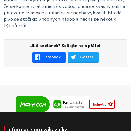
že se koncentrát smíchá s vodou ,přidá se kvasný cukr a
přiložené kvasnice a mladina se nechá vykvasit. Mladé
pivo se stočí do vhodných nádob a nechá se několik
týdnů zrát.
Líbil se článek? Sdílejte ho s přáteli
Facebook
Twitter
Informace pro zákazníky