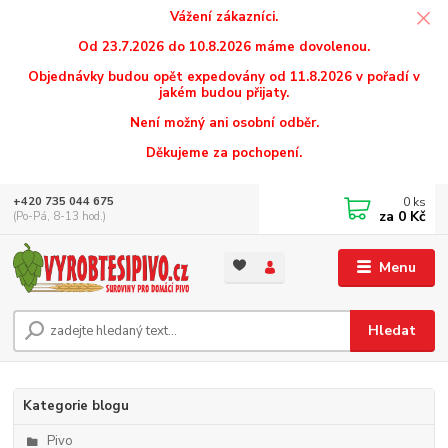
Vážení zákazníci.
Od 23.7.2026 do 10.8.2026 máme dovolenou.
Objednávky budou opět expedovány od 11.8.2026 v pořadí v
jakém budou přijaty.
Není možný ani osobní odběr.
Děkujeme za pochopení.
0
ks
+420 735 044 675
za
0 Kč
(Po-Pá, 8-13 hod.)
Menu
Hledat
Kategorie blogu
Pivo