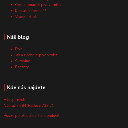
Cech domácích pivovarníků
Kontaktní formulář
Vrácení zboží
Náš blog
Pivo
Jak a z čeho si pivo vrobit
Suroviny
Recepty
Kde nás najdete
Výdejní místo:
Nádražní 684, Paskov, 739 21
Pouze po předchozí tel. domluvě.