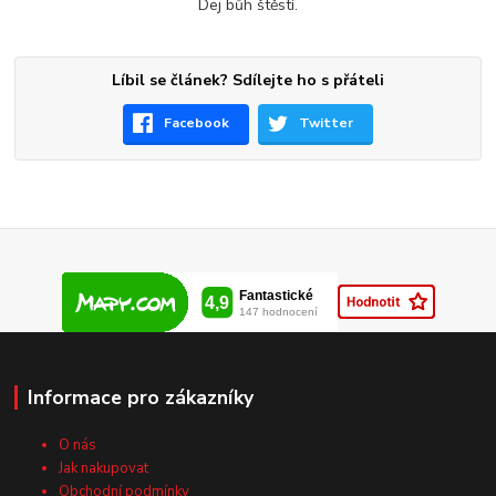
Dej bůh štěstí.
Líbil se článek? Sdílejte ho s přáteli
Facebook
Twitter
Informace pro zákazníky
O nás
Jak nakupovat
Obchodní podmínky