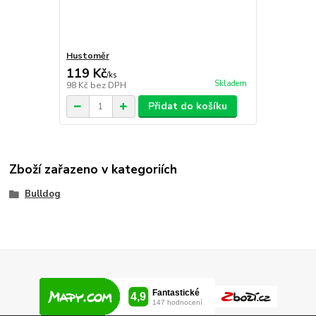
Hustoměr
119 Kč
/
ks
Skladem
98 Kč
bez DPH
Přidat do košíku
Zboží zařazeno v kategoriích
Bulldog