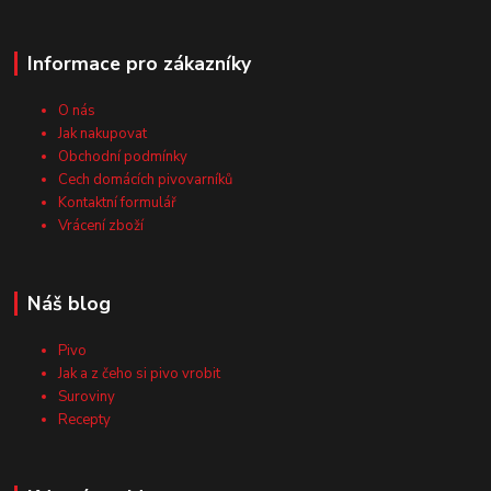
Informace pro zákazníky
O nás
Jak nakupovat
Obchodní podmínky
Cech domácích pivovarníků
Kontaktní formulář
Vrácení zboží
Náš blog
Pivo
Jak a z čeho si pivo vrobit
Suroviny
Recepty