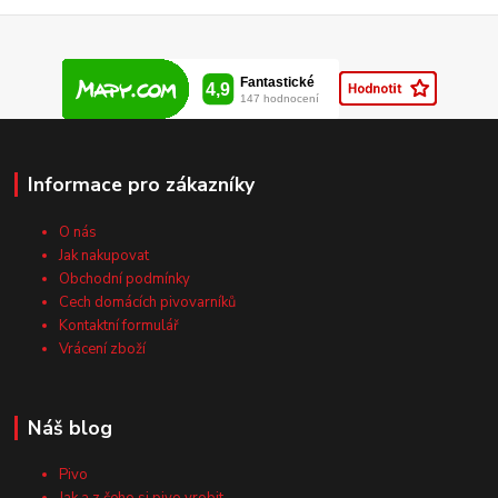
Informace pro zákazníky
O nás
Jak nakupovat
Obchodní podmínky
Cech domácích pivovarníků
Kontaktní formulář
Vrácení zboží
Náš blog
Pivo