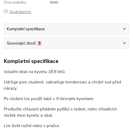
Číslo produktu:
0540
Do oblíbených
Kompletní specifikace
Související zboží
3
Kompletní specifikace
Izolační obal na kyvetu 18,9 litrů.
Udržuje pivo studené, zabraňuje kondenzaci a chrání sud před
nárazy.
Po složení lze použít také s 9 litrovými kyvetami.
Prodlužte chlazení přidáním pytlíků s ledem, nebo chladících
vložek mezi kyvetu a obal.
Lze čistit ručně nebo v pračce.