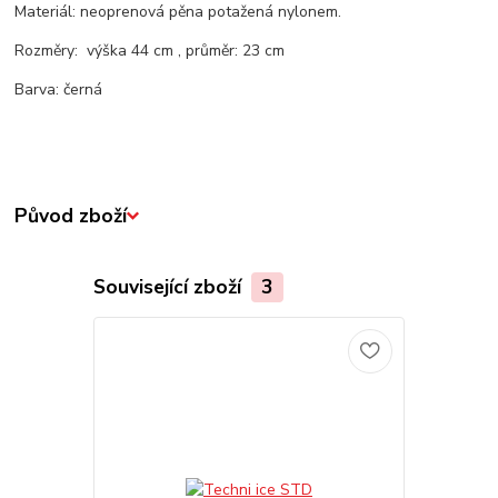
Materiál: neoprenová pěna potažená nylonem.
Rozměry: výška 44 cm , průměr: 23 cm
Barva: černá
Původ zboží
Související zboží
3