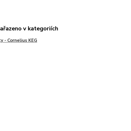
zařazeno v kategoriích
y - Cornelius KEG