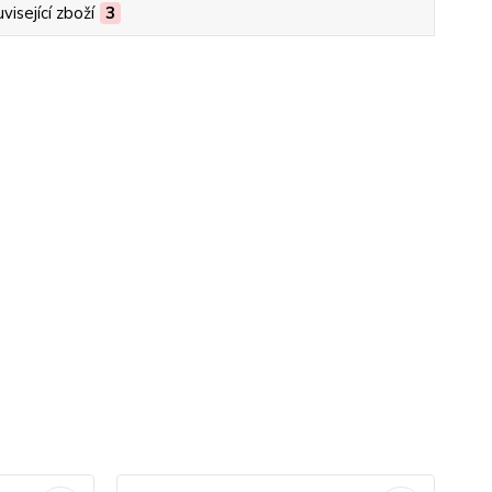
visející zboží
3